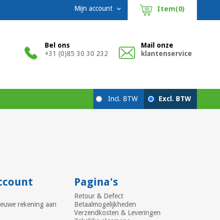
Mijn account
Item(0)

Bel ons
Mail onze
+31 (0)85 30 30 232
klantenservice
ccount
Pagina's
Retour & Defect
ieuwe rekening aan
Betaalmogelijkheden
Verzendkosten & Leveringen