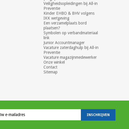
Veiligheidsopleidingen bij All-in
Preventie
Kinder EHBO & BHV volgens
IKK wetgeving
Een verzamelplaats bord
plaatsen?
Symbolen op verbandmateriaal
link
Junior Accountmanager
Vacature zaterdaghulp bij All-in
Preventie
Vacature magazijnmedewerker
Onze winkel
Contact
Sitemap