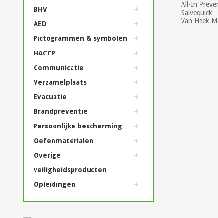
All-In Preve
BHV
Salvequick
Van Heek Me
AED
Pictogrammen & symbolen
HACCP
Communicatie
Verzamelplaats
Evacuatie
Brandpreventie
Persoonlijke bescherming
Oefenmaterialen
Overige
veiligheidsproducten
Opleidingen