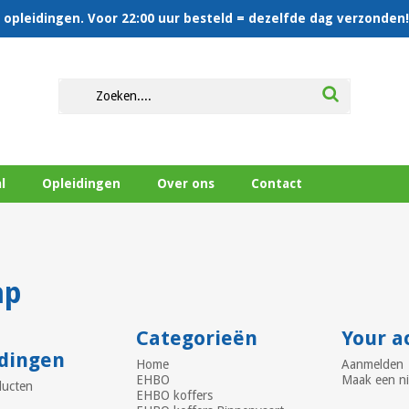
en opleidingen. Voor 22:00 uur besteld = dezelfde dag verzonden!
l
Opleidingen
Over ons
Contact
ap
Categorieën
Your a
dingen
Home
Aanmelden
EHBO
Maak een n
ducten
EHBO koffers