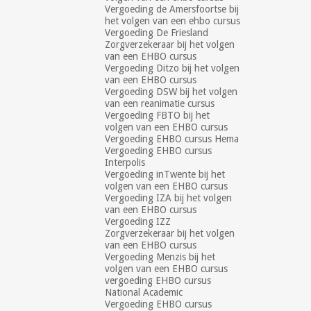
Vergoeding de Amersfoortse bij
het volgen van een ehbo cursus
Vergoeding De Friesland
Zorgverzekeraar bij het volgen
van een EHBO cursus
Vergoeding Ditzo bij het volgen
van een EHBO cursus
Vergoeding DSW bij het volgen
van een reanimatie cursus
Vergoeding FBTO bij het
volgen van een EHBO cursus
Vergoeding EHBO cursus Hema
Vergoeding EHBO cursus
Interpolis
Vergoeding inTwente bij het
volgen van een EHBO cursus
Vergoeding IZA bij het volgen
van een EHBO cursus
Vergoeding IZZ
Zorgverzekeraar bij het volgen
van een EHBO cursus
Vergoeding Menzis bij het
volgen van een EHBO cursus
vergoeding EHBO cursus
National Academic
Vergoeding EHBO cursus