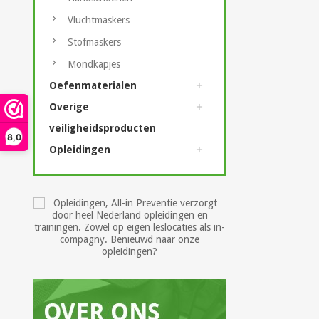
Vluchtmaskers
Stofmaskers
Mondkapjes
Oefenmaterialen
Overige
veiligheidsproducten
8,0
Opleidingen