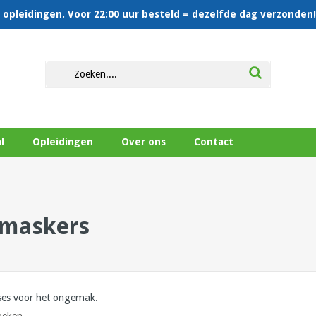
en opleidingen. Voor 22:00 uur besteld = dezelfde dag verzonden!
l
Opleidingen
Over ons
Contact
tmaskers
es voor het ongemak.