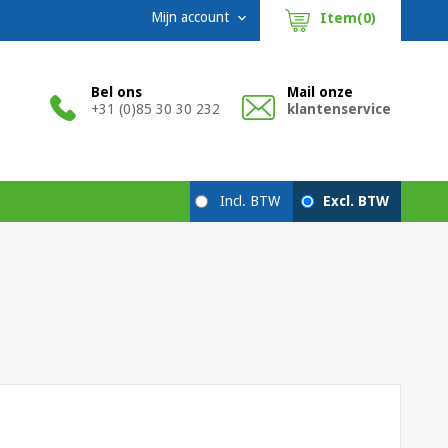
Mijn account
Item(0)

Bel ons
Mail onze
+31 (0)85 30 30 232
klantenservice