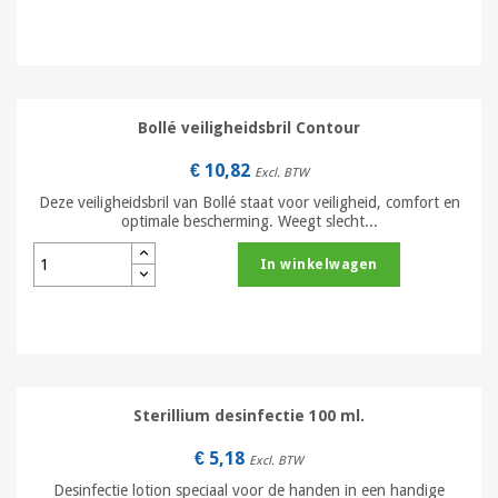
Bollé veiligheidsbril Contour
€ 10,82
Excl. BTW
Deze veiligheidsbril van Bollé staat voor veiligheid, comfort en
optimale bescherming. Weegt slecht...
In winkelwagen
Sterillium desinfectie 100 ml.
€ 5,18
Excl. BTW
Desinfectie lotion speciaal voor de handen in een handige