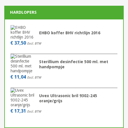
HARDLOPERS
EHBO koffer BHV richtlijn 2016
€ 37,50
Excl. BTW
Sterillium desinfectie 500 ml. met
handpompje
€ 11,04
Excl. BTW
Uvex Ultrasonic bril 9302-245
oranje/grijs
€ 17,31
Excl. BTW