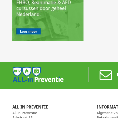
ALL IN PREVENTIE
INFORMAT
All-in Preventie
Algemene Vo
Eekstraat 15
Betaalmogeli