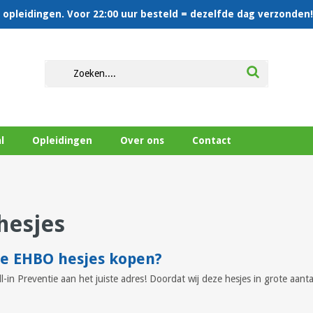
en opleidingen. Voor 22:00 uur besteld = dezelfde dag verzonden!
l
Opleidingen
Over ons
Contact
hesjes
ge EHBO hesjes kopen?
ll-in Preventie aan het juiste adres! Doordat wij deze hesjes in grote aan