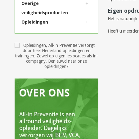
Overige
Eigen opdru
veiligheidsproducten
Het is natuurlij
Opleidingen
Heeft u meerdere