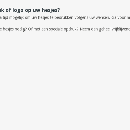
k of logo op uw hesjes?
k altijd mogelijk om uw hesjes te bedrukken volgens uw wensen. Ga voor m
 hesjes nodig? Of met een speciale opdruk? Neem dan geheel vrijblijvend