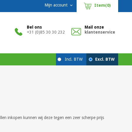
Mijn account
Item(0)

Bel ons
Mail onze
+31 (0)85 30 30 232
klantenservice
tallen inkopen kunnen wij deze tegen een zeer scherpe prijs