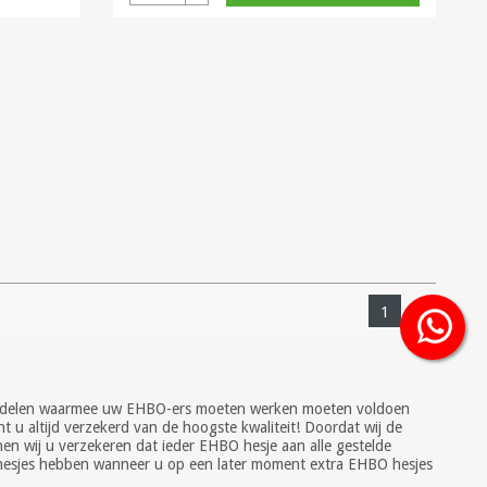
1
 middelen waarmee uw EHBO-ers moeten werken moeten voldoen
t u altijd verzekerd van de hoogste kwaliteit! Doordat wij de
en wij u verzekeren dat ieder EHBO hesje aan alle gestelde
BO hesjes hebben wanneer u op een later moment extra EHBO hesjes