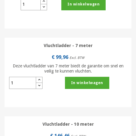
In winkelwagen
Vluchtladder - 7 meter
€ 99,96
Excl. BTW
Deze vluchtladder van 7 meter biedt de garantie om snel en
veilig te kunnen vluchten.
In winkelwagen
Vluchtladder - 10 meter
€ 146,46