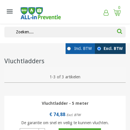
0

Vluchtladders
1-3 of 3 artikelen
Vluchtladder - 5 meter
€ 74,88
Excl. BTW
De garantie om snel en veilig te kunnen vluchten.