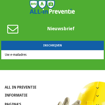
Nieuwsbrief
ALL IN PREVENTIE

INFORMATIE

PAGINA'S