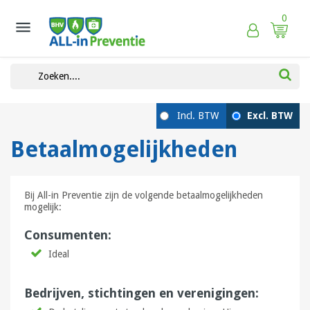
0

Betaalmogelijkheden
Bij All-in Preventie zijn de volgende betaalmogelijkheden
mogelijk:
Consumenten:
Ideal
Bedrijven, stichtingen en verenigingen: