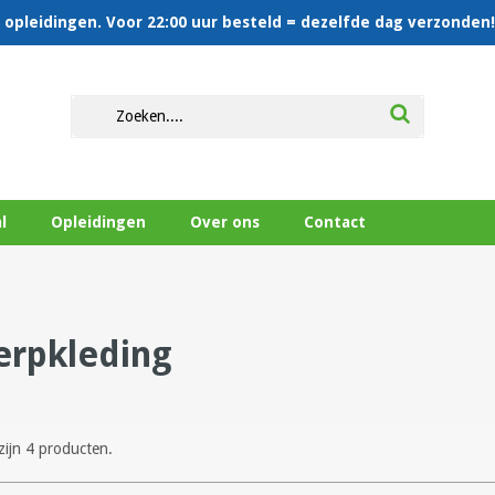
en opleidingen. Voor 22:00 uur besteld = dezelfde dag verzonden!
l
Opleidingen
Over ons
Contact
rpkleding
zijn 4 producten.