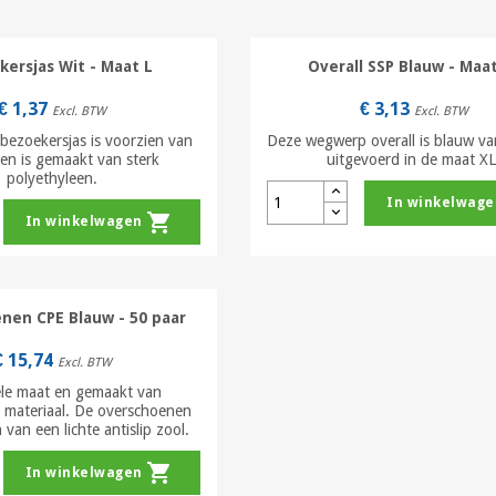
kersjas Wit - Maat L
Overall SSP Blauw - Maa
€ 1,37
€ 3,13
Excl. BTW
Excl. BTW
ezoekersjas is voorzien van
Deze wegwerp overall is blauw va
en is gemaakt van sterk
uitgevoerd in de maat XL
polyethyleen.
In winkelwage
shopping_cart
In winkelwagen
nen CPE Blauw - 50 paar
€ 15,74
Excl. BTW
ele maat en gemaakt van
 materiaal. De overschoenen
 van een lichte antislip zool.
shopping_cart
In winkelwagen