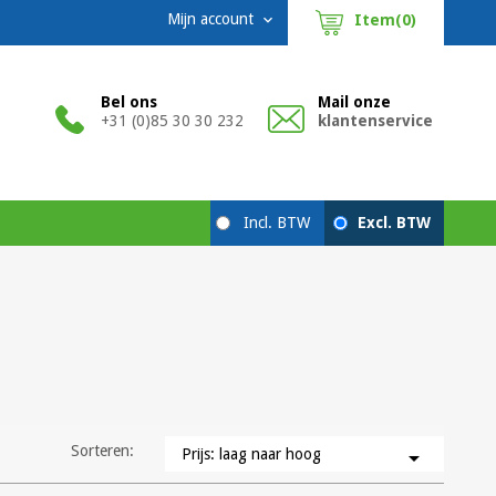
Mijn account
Item(0)

Bel ons
Mail onze
+31 (0)85 30 30 232
klantenservice
Sorteren:
Prijs: laag naar hoog
