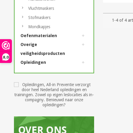
Vluchtmaskers
Stofmaskers
1-4 of 4 art
Mondkapjes
Oefenmaterialen
Overige
veiligheidsproducten
8,0
Opleidingen