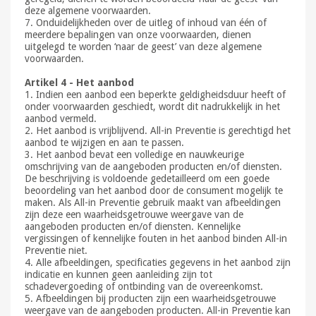
deze algemene voorwaarden.
7. Onduidelijkheden over de uitleg of inhoud van één of
meerdere bepalingen van onze voorwaarden, dienen
uitgelegd te worden ‘naar de geest’ van deze algemene
voorwaarden.
Artikel 4 - Het aanbod
1. Indien een aanbod een beperkte geldigheidsduur heeft of
onder voorwaarden geschiedt, wordt dit nadrukkelijk in het
aanbod vermeld.
2. Het aanbod is vrijblijvend. All-in Preventie is gerechtigd het
aanbod te wijzigen en aan te passen.
3. Het aanbod bevat een volledige en nauwkeurige
omschrijving van de aangeboden producten en/of diensten.
De beschrijving is voldoende gedetailleerd om een goede
beoordeling van het aanbod door de consument mogelijk te
maken. Als All-in Preventie gebruik maakt van afbeeldingen
zijn deze een waarheidsgetrouwe weergave van de
aangeboden producten en/of diensten. Kennelijke
vergissingen of kennelijke fouten in het aanbod binden All-in
Preventie niet.
4. Alle afbeeldingen, specificaties gegevens in het aanbod zijn
indicatie en kunnen geen aanleiding zijn tot
schadevergoeding of ontbinding van de overeenkomst.
5. Afbeeldingen bij producten zijn een waarheidsgetrouwe
weergave van de aangeboden producten. All-in Preventie kan