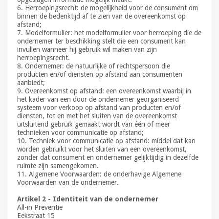
6. Herroepingsrecht: de mogelijkheid voor de consument om
binnen de bedenktijd af te zien van de overeenkomst op
afstand;
7. Modelformulier: het modelformulier voor herroeping die de
ondernemer ter beschikking stelt die een consument kan
invullen wanneer hij gebruik wil maken van zijn
herroepingsrecht.
8. Ondernemer: de natuurlijke of rechtspersoon die
producten en/of diensten op afstand aan consumenten
aanbiedt;
9. Overeenkomst op afstand: een overeenkomst waarbij in
het kader van een door de ondernemer georganiseerd
systeem voor verkoop op afstand van producten en/of
diensten, tot en met het sluiten van de overeenkomst
uitsluitend gebruik gemaakt wordt van één of meer
technieken voor communicatie op afstand;
10. Techniek voor communicatie op afstand: middel dat kan
worden gebruikt voor het sluiten van een overeenkomst,
zonder dat consument en ondernemer gelijktijdig in dezelfde
ruimte zijn samengekomen.
11. Algemene Voorwaarden: de onderhavige Algemene
Voorwaarden van de ondernemer.
Artikel 2 - Identiteit van de ondernemer
All-in Preventie
Eekstraat 15