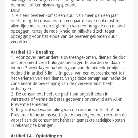
de proef- of kennismakingsperiode.
Duur
7. Als een overeenkomst een duur van meer dan een jaar
heeft, mag de consument na een jaar de overeenkomst te
allen tijde met een opzegtermijn van ten hoogste een maand
opzeggen, tenzij de redelijkheid en billijkheid zich tegen
opzegging vóór het einde van de overeengekomen duur
verzetten.
Artikel 13 - Betaling
1. Voor zover niet anders is overeengekomen, dienen de door
de consument verschuldigde bedragen te worden voldaan
binnen 7 werkdagen na het ingaan van de bedenktermijn als
bedoeld in artikel 6 lid 1. In geval van een overeenkomst tot
het verlenen van een dienst, vangt deze termijn aan nadat de
consument de bevestiging van de overeenkomst heeft
ontvangen.
2. De consument heeft de plicht om onjuistheden in
verstrekte of vermelde betaalgegevens onverwijld aan All-in
Preventie te melden.
3. In geval van wanbetaling van de consument heeft All-in
Preventie behoudens wettelijke beperkingen, het recht om de
vooraf aan de consument kenbaar gemaakte redelijke kosten
in rekening te brengen.
Artikel 14 - Opleidingen