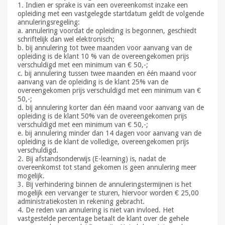
1. Indien er sprake is van een overeenkomst inzake een
opleiding met een vastgelegde startdatum geldt de volgende
annuleringsregeling:
a. annulering voordat de opleiding is begonnen, geschiedt
schriftelijk dan wel elektronisch;
b. bij annulering tot twee maanden voor aanvang van de
opleiding is de klant 10 % van de overeengekomen prijs
verschuldigd met een minimum van € 50,-;
c. bij annulering tussen twee maanden en één maand voor
aanvang van de opleiding is de klant 25% van de
overeengekomen prijs verschuldigd met een minimum van €
50,-;
d. bij annulering korter dan één maand voor aanvang van de
opleiding is de klant 50% van de overeengekomen prijs
verschuldigd met een minimum van € 50,-;
e. bij annulering minder dan 14 dagen voor aanvang van de
opleiding is de klant de volledige, overeengekomen prijs
verschuldigd.
2. Bij afstandsonderwijs (E-learning) is, nadat de
overeenkomst tot stand gekomen is geen annulering meer
mogelijk.
3. Bij verhindering binnen de annuleringstermijnen is het
mogelijk een vervanger te sturen, hiervoor worden € 25,00
administratiekosten in rekening gebracht.
4. De reden van annulering is niet van invloed. Het
vastgestelde percentage betaalt de klant over de gehele