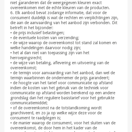
niet garanderen dat de weergegeven kleuren exact
overeenkomen met de echte kleuren van de producten.
6. Elk aanbod bevat zodanige informatie, dat voor de
consument duidelijk is wat de rechten en verplichtingen zijn,
die aan de aanvaarding van het aanbod zijn verbonden. Dit
betreft in het bijzonder:
• de prijs inclusief belastingen;
• de eventuele kosten van verzending;
• de wijze waarop de overeenkomst tot stand zal komen en
welke handelingen daarvoor nodig zijn;
• het al dan niet van toepassing zijn van het
herroepingsrecht;
• de wijze van betaling, aflevering en uitvoering van de
overeenkomst;
• de termijn voor aanvaarding van het aanbod, dan wel de
termijn waarbinnen de ondernemer de prijs garandeert;
• de hoogte van het tarief voor communicatie op afstand
indien de kosten van het gebruik van de techniek voor
communicatie op afstand worden berekend op een andere
grondslag dan het reguliere basistarief voor het gebruikte
communicatiemiddel;
• of de overeenkomst na de totstandkoming wordt
gearchiveerd, en zo ja op welke wijze deze voor de
consument te raadplegen is;
• de manier waarop de consument, voor het sluiten van de
overeenkomst, de door hem in het kader van de