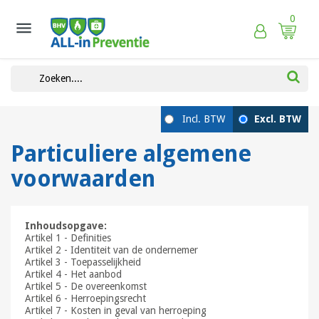
0

Particuliere algemene
voorwaarden
Inhoudsopgave:
Artikel 1 - Definities
Artikel 2 - Identiteit van de ondernemer
Artikel 3 - Toepasselijkheid
Artikel 4 - Het aanbod
Artikel 5 - De overeenkomst
Artikel 6 - Herroepingsrecht
Artikel 7 - Kosten in geval van herroeping