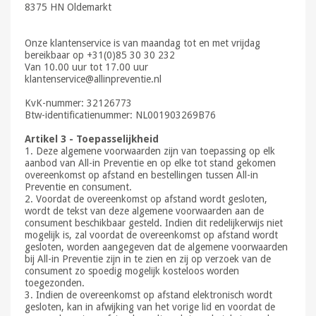
8375 HN Oldemarkt
Onze klantenservice is van maandag tot en met vrijdag
bereikbaar op +31(0)85 30 30 232
Van 10.00 uur tot 17.00 uur
klantenservice@allinpreventie.nl
KvK-nummer: 32126773
Btw-identificatienummer: NL001903269B76
Artikel 3 - Toepasselijkheid
1. Deze algemene voorwaarden zijn van toepassing op elk
aanbod van All-in Preventie en op elke tot stand gekomen
overeenkomst op afstand en bestellingen tussen All-in
Preventie en consument.
2. Voordat de overeenkomst op afstand wordt gesloten,
wordt de tekst van deze algemene voorwaarden aan de
consument beschikbaar gesteld. Indien dit redelijkerwijs niet
mogelijk is, zal voordat de overeenkomst op afstand wordt
gesloten, worden aangegeven dat de algemene voorwaarden
bij All-in Preventie zijn in te zien en zij op verzoek van de
consument zo spoedig mogelijk kosteloos worden
toegezonden.
3. Indien de overeenkomst op afstand elektronisch wordt
gesloten, kan in afwijking van het vorige lid en voordat de