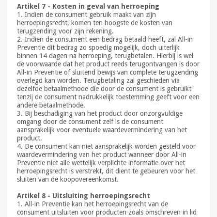
Artikel 7 - Kosten in geval van herroeping
1. Indien de consument gebruik maakt van zijn
herroepingsrecht, komen ten hoogste de kosten van
terugzending voor zijn rekening.
2. Indien de consument een bedrag betaald heeft, zal All-in
Preventie dit bedrag zo spoedig mogelijk, doch uiterlijk
binnen 14 dagen na herroeping, terugbetalen. Hierbij is wel
de voorwaarde dat het product reeds terugontvangen is door
All-in Preventie of sluitend bewijs van complete terugzending
overlegd kan worden. Terugbetaling zal geschieden via
dezelfde betaalmethode die door de consument is gebruikt
tenzij de consument nadrukkelijk toestemming geeft voor een
andere betaalmethode.
3. Bij beschadiging van het product door onzorgvuldige
omgang door de consument zelf is de consument
aansprakelijk voor eventuele waardevermindering van het
product.
4. De consument kan niet aansprakelijk worden gesteld voor
waardevermindering van het product wanneer door All-in
Preventie niet alle wettelijk verplichte informatie over het
herroepingsrecht is verstrekt, dit dient te gebeuren voor het
sluiten van de koopovereenkomst.
Artikel 8 - Uitsluiting herroepingsrecht
1. All-in Preventie kan het herroepingsrecht van de
consument uitsluiten voor producten zoals omschreven in lid