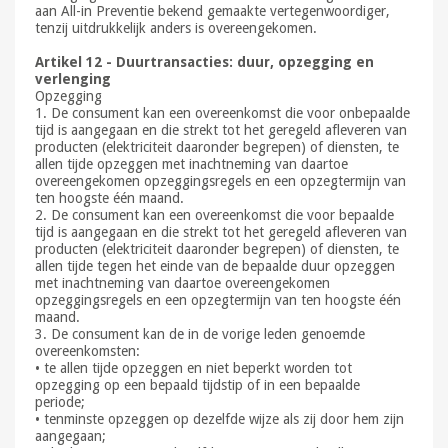
aan All-in Preventie bekend gemaakte vertegenwoordiger,
tenzij uitdrukkelijk anders is overeengekomen.
Artikel 12 - Duurtransacties: duur, opzegging en
verlenging
Opzegging
1. De consument kan een overeenkomst die voor onbepaalde
tijd is aangegaan en die strekt tot het geregeld afleveren van
producten (elektriciteit daaronder begrepen) of diensten, te
allen tijde opzeggen met inachtneming van daartoe
overeengekomen opzeggingsregels en een opzegtermijn van
ten hoogste één maand.
2. De consument kan een overeenkomst die voor bepaalde
tijd is aangegaan en die strekt tot het geregeld afleveren van
producten (elektriciteit daaronder begrepen) of diensten, te
allen tijde tegen het einde van de bepaalde duur opzeggen
met inachtneming van daartoe overeengekomen
opzeggingsregels en een opzegtermijn van ten hoogste één
maand.
3. De consument kan de in de vorige leden genoemde
overeenkomsten:
• te allen tijde opzeggen en niet beperkt worden tot
opzegging op een bepaald tijdstip of in een bepaalde
periode;
• tenminste opzeggen op dezelfde wijze als zij door hem zijn
aangegaan;