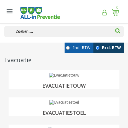
0

Evacuatie
EVACUATIETOUW
EVACUATIESTOEL