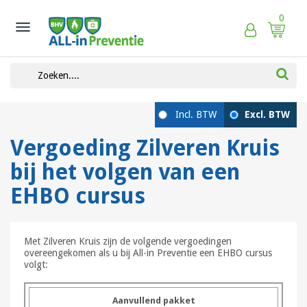
0

Vergoeding Zilveren Kruis
bij het volgen van een
EHBO cursus
Met Zilveren Kruis zijn de volgende vergoedingen
overeengekomen als u bij All-in Preventie een EHBO cursus
volgt:
Aanvullend pakket