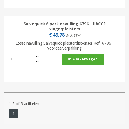
Salvequick 6 pack navulling 6796 - HACCP
vingerpleisters
€ 49,78
Excl. BTW
Losse navulling Salvequick pleisterdispenser Ref. 6796 -
voordeelverpakking
In winkelwagen
1-5 of 5 artikelen
1