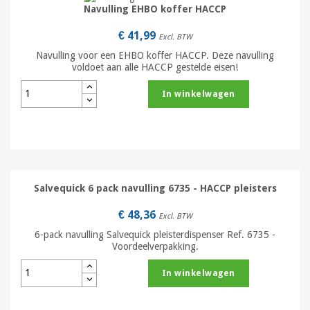
Navulling EHBO koffer HACCP
€ 41,99
Excl. BTW
Navulling voor een EHBO koffer HACCP. Deze navulling
voldoet aan alle HACCP gestelde eisen!
In winkelwagen
Salvequick 6 pack navulling 6735 - HACCP pleisters
€ 48,36
Excl. BTW
6-pack navulling Salvequick pleisterdispenser Ref. 6735 -
Voordeelverpakking.
In winkelwagen