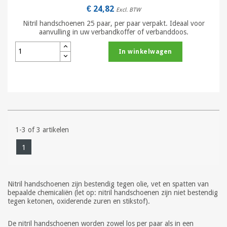
€ 24,82
Excl. BTW
Nitril handschoenen 25 paar, per paar verpakt. Ideaal voor
aanvulling in uw verbandkoffer of verbanddoos.
In winkelwagen
1-3 of 3 artikelen
1
Nitril handschoenen zijn bestendig tegen olie, vet en spatten van
bepaalde chemicaliën (let op: nitril handschoenen zijn niet bestendig
tegen ketonen, oxiderende zuren en stikstof).
De nitril handschoenen worden zowel los per paar als in een