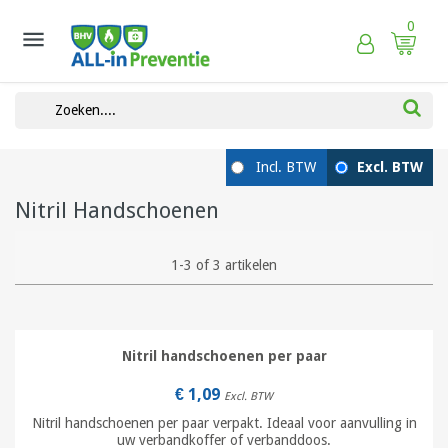
0

Nitril Handschoenen
1-3 of 3 artikelen
Nitril handschoenen per paar
€ 1,09
Excl. BTW
Nitril handschoenen per paar verpakt. Ideaal voor aanvulling in
uw verbandkoffer of verbanddoos.