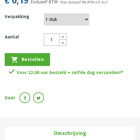
€ 0,19
Exclusief BTW
Prijs inclusief 9% BTW is
€ 0,21
Verpakking
Aantal

Bestellen

Voor 22.00 uur besteld = zelfde dag verzonden!*
Deel
Omschrijving