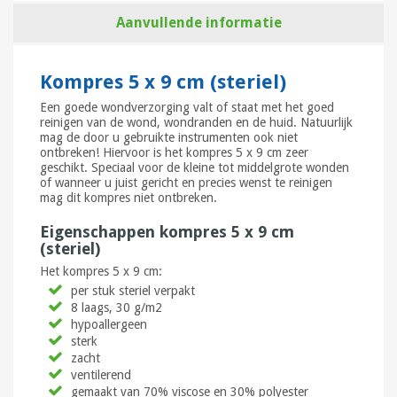
Aanvullende informatie
Kompres 5 x 9 cm (steriel)
Een goede wondverzorging valt of staat met het goed
reinigen van de wond, wondranden en de huid. Natuurlijk
mag de door u gebruikte instrumenten ook niet
ontbreken! Hiervoor is het kompres 5 x 9 cm zeer
geschikt. Speciaal voor de kleine tot middelgrote wonden
of wanneer u juist gericht en precies wenst te reinigen
mag dit kompres niet ontbreken.
Eigenschappen kompres 5 x 9 cm
(steriel)
Het kompres 5 x 9 cm:
per stuk steriel verpakt
8 laags, 30 g/m2
hypoallergeen
sterk
zacht
ventilerend
gemaakt van 70% viscose en 30% polyester