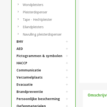
Wondpleisters
Pleisterdispenser
Tape - Hechtpleister
Eilandpleisters
Navulling pleisterdispenser
BHV
AED
Pictogrammen & symbolen
HACCP
Communicatie
Verzamelplaats
Evacuatie
Brandpreventie
Omschrijv
Persoonlijke bescherming
Oefenmaterialen