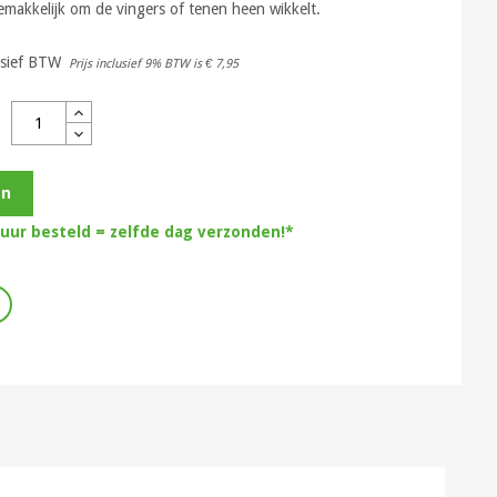
makkelijk om de vingers of tenen heen wikkelt.
usief BTW
Prijs inclusief 9% BTW is
€ 7,95
en
 uur besteld = zelfde dag verzonden!*