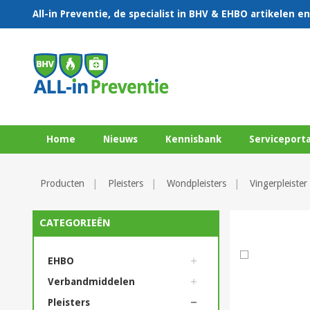
All-in Preventie, de specialist in BHV & EHBO artikelen 
Home
Nieuws
Kennisbank
Serviceporta
Producten
Pleisters
Wondpleisters
Vingerpleister
CATEGORIEËN
EHBO
Verbandmiddelen
Pleisters