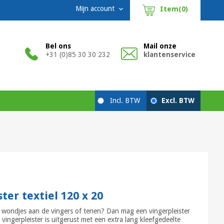
Mijn account
Item(0)

Bel ons
Mail onze
+31 (0)85 30 30 232
klantenservice
ter textiel 120 x 20
 wondjes aan de vingers of tenen? Dan mag een vingerpleister
vingerpleister is uitgerust met een extra lang kleefgedeelte