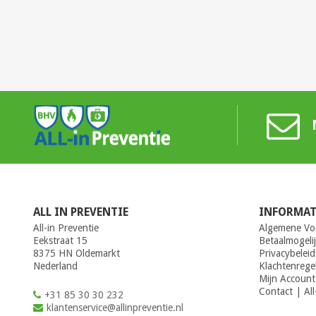
ALL IN PREVENTIE
INFORMAT
All-in Preventie
Algemene Vo
Eekstraat 15
Betaalmogeli
8375 HN Oldemarkt
Privacybeleid
Nederland
Klachtenrege
Mijn Account
Contact | All
+31 85 30 30 232
klantenservice@allinpreventie.nl