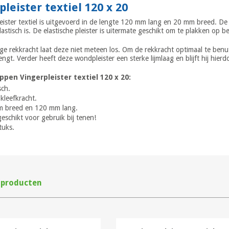
pleister textiel 120 x 20
eister textiel is uitgevoerd in de lengte 120 mm lang en 20 mm breed. De 
lastisch is. De elastische pleister is uitermate geschikt om te plakken op
e rekkracht laat deze niet meteen los. Om de rekkracht optimaal te benut
ngt. Verder heeft deze wondpleister een sterke lijmlaag en blijft hij hierd
ppen Vingerpleister textiel 120 x 20:
sch.
kleefkracht.
 breed en 120 mm lang.
geschikt voor gebruik bij tenen!
tuks.
 producten