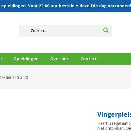
en opleidingen. Voor 22:00 uur besteld = dezelfde dag verzonden!
l
Opleidingen
Over ons
Contact
 textiel 120 x 20
Vingerpleis
Heeft u regelmatig
niet ontbreken. De 