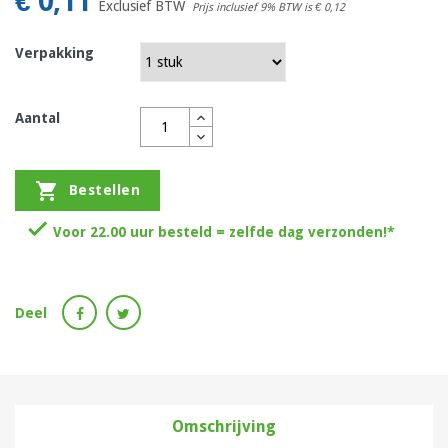
€ 0,11
Exclusief BTW
Prijs inclusief 9% BTW is
€ 0,12
Verpakking
Aantal

Bestellen

Voor 22.00 uur besteld = zelfde dag verzonden!*
Deel
Omschrijving