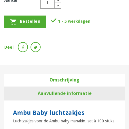
Aantal


1 - 5 werkdagen
Bestellen
Deel
Omschrijving
Aanvullende informatie
Ambu Baby luchtzakjes
Luchtzakjes voor de Ambu baby manakin. set à 100 stuks.