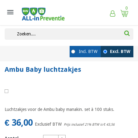
0

Ambu Baby luchtzakjes
Luchtzakjes voor de Ambu baby manakin. set à 100 stuks.
€ 36,00
Exclusief BTW
Prijs inclusief 21% BTW is
€ 43,56