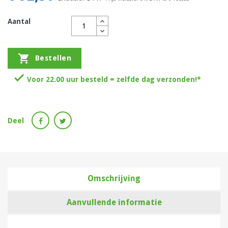
Aantal

Bestellen

Voor 22.00 uur besteld = zelfde dag verzonden!*
Deel
Omschrijving
Aanvullende informatie