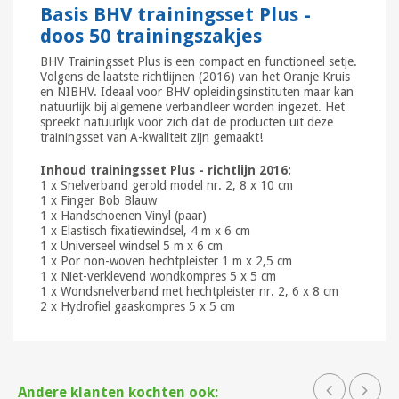
Basis BHV trainingsset Plus -
doos 50 trainingszakjes
BHV Trainingsset Plus is een compact en functioneel setje.
Volgens de laatste richtlijnen (2016) van het Oranje Kruis
en NIBHV. Ideaal voor BHV opleidingsinstituten maar kan
natuurlijk bij algemene verbandleer worden ingezet. Het
spreekt natuurlijk voor zich dat de producten uit deze
trainingsset van A-kwaliteit zijn gemaakt!
Inhoud trainingsset Plus - richtlijn 2016:
1 x Snelverband gerold model nr. 2, 8 x 10 cm
1 x Finger Bob Blauw
1 x Handschoenen Vinyl (paar)
1 x Elastisch fixatiewindsel, 4 m x 6 cm
1 x Universeel windsel 5 m x 6 cm
1 x Por non-woven hechtpleister 1 m x 2,5 cm
1 x Niet-verklevend wondkompres 5 x 5 cm
1 x Wondsnelverband met hechtpleister nr. 2, 6 x 8 cm
2 x Hydrofiel gaaskompres 5 x 5 cm
Andere klanten kochten ook: