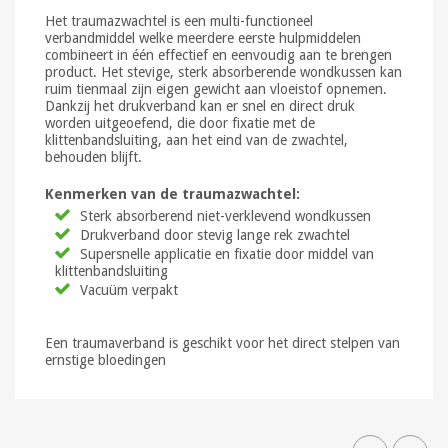
Het traumazwachtel is een multi-functioneel
verbandmiddel welke meerdere eerste hulpmiddelen
combineert in één effectief en eenvoudig aan te brengen
product. Het stevige, sterk absorberende wondkussen kan
ruim tienmaal zijn eigen gewicht aan vloeistof opnemen.
Dankzij het drukverband kan er snel en direct druk
worden uitgeoefend, die door fixatie met de
klittenbandsluiting, aan het eind van de zwachtel,
behouden blijft.
Kenmerken van de traumazwachtel:
Sterk absorberend niet-verklevend wondkussen
Drukverband door stevig lange rek zwachtel
Supersnelle applicatie en fixatie door middel van
klittenbandsluiting
Vacuüm verpakt
Een traumaverband is geschikt voor het direct stelpen van
ernstige bloedingen