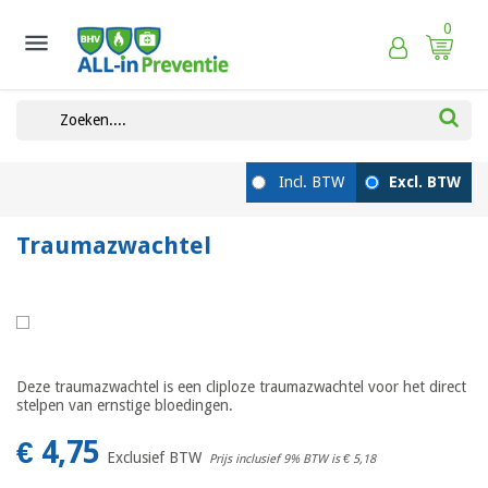
0

Traumazwachtel
Deze traumazwachtel is een cliploze traumazwachtel voor het direct
stelpen van ernstige bloedingen.
€ 4,75
Exclusief BTW
Prijs inclusief 9% BTW is
€ 5,18