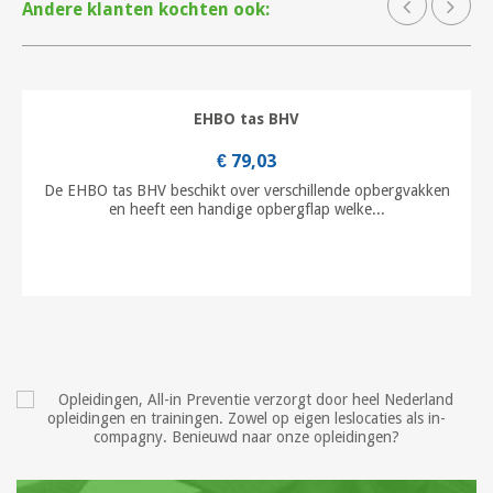
Andere klanten kochten ook:
EHBO tas BHV
€ 79,03
De EHBO tas BHV beschikt over verschillende opbergvakken
en heeft een handige opbergflap welke...