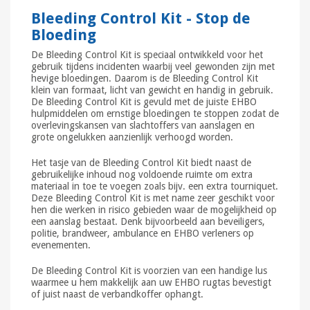
Bleeding Control Kit - Stop de
Bloeding
De Bleeding Control Kit is speciaal ontwikkeld voor het
gebruik tijdens incidenten waarbij veel gewonden zijn met
hevige bloedingen. Daarom is de Bleeding Control Kit
klein van formaat, licht van gewicht en handig in gebruik.
De Bleeding Control Kit is gevuld met de juiste EHBO
hulpmiddelen om ernstige bloedingen te stoppen zodat de
overlevingskansen van slachtoffers van aanslagen en
grote ongelukken aanzienlijk verhoogd worden.
Het tasje van de Bleeding Control Kit biedt naast de
gebruikelijke inhoud nog voldoende ruimte om extra
materiaal in toe te voegen zoals bijv. een extra tourniquet.
Deze Bleeding Control Kit is met name zeer geschikt voor
hen die werken in risico gebieden waar de mogelijkheid op
een aanslag bestaat. Denk bijvoorbeeld aan beveiligers,
politie, brandweer, ambulance en EHBO verleners op
evenementen.
De Bleeding Control Kit is voorzien van een handige lus
waarmee u hem makkelijk aan uw EHBO rugtas bevestigt
of juist naast de verbandkoffer ophangt.