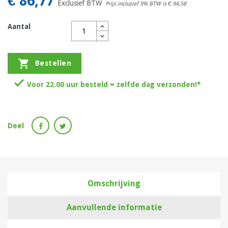
€ 86,77
Exclusief BTW
Prijs inclusief 9% BTW is
€ 94,58
Aantal

Bestellen

Voor 22.00 uur besteld = zelfde dag verzonden!*
Deel
Omschrijving
Aanvullende informatie