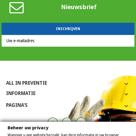
Nieuwsbrief
ALL IN PREVENTIE

INFORMATIE

PAGINA'S

Beheer uw privacy
Wanneer u een website bezoekt, kan deze informatie in uw browser