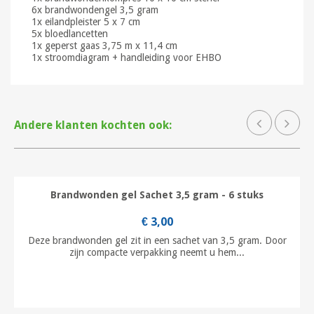
6x brandwondengel 3,5 gram
1x eilandpleister 5 x 7 cm
5x bloedlancetten
1x geperst gaas 3,75 m x 11,4 cm
1x stroomdiagram + handleiding voor EHBO
Andere klanten kochten ook:
Brandwonden gel Sachet 3,5 gram - 6 stuks
€ 3,00
Deze brandwonden gel zit in een sachet van 3,5 gram. Door
zijn compacte verpakking neemt u hem...