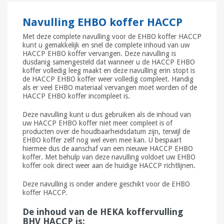
Navulling EHBO koffer HACCP
Met deze complete navulling voor de EHBO koffer HACCP
kunt u gemakkelijk en snel de complete inhoud van uw
HACCP EHBO koffer vervangen. Deze navulling is
dusdanig samengesteld dat wanneer u de HACCP EHBO
koffer volledig leeg maakt en deze navulling erin stopt is
de HACCP EHBO koffer weer volledig compleet. Handig
als er veel EHBO materiaal vervangen moet worden of de
HACCP EHBO koffer incompleet is.
Deze navulling kunt u dus gebruiken als de inhoud van
uw HACCP EHBO koffer niet meer compleet is of
producten over de houdbaarheidsdatum zijn, terwijl de
EHBO koffer zelf nog wel even mee kan. U bespaart
hiermee dus de aanschaf van een nieuwe HACCP EHBO
koffer. Met behulp van deze navulling voldoet uw EHBO
koffer ook direct weer aan de huidige HACCP richtlijnen.
Deze navulling is onder andere geschikt voor de EHBO
koffer HACCP.
De inhoud van de HEKA koffervulling
BHV HACCP is: