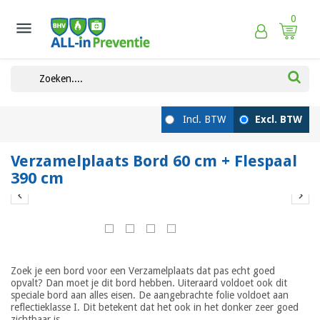
0

Verzamelplaats Bord 60 cm + Flespaal
390 cm


Zoek je een bord voor een Verzamelplaats dat pas echt goed
opvalt? Dan moet je dit bord hebben. Uiteraard voldoet ook dit
speciale bord aan alles eisen. De aangebrachte folie voldoet aan
reflectieklasse I. Dit betekent dat het ook in het donker zeer goed
zichtbaar is.