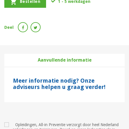


1 - 5 werkdagen
Bestellen
Deel
Aanvullende informatie
Meer informatie nodig? Onze
adviseurs helpen u graag verder!