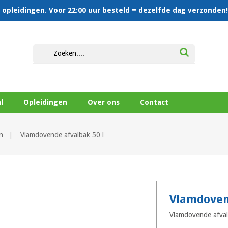
en opleidingen. Voor 22:00 uur besteld = dezelfde dag verzonden!
l
Opleidingen
Over ons
Contact
n
Vlamdovende afvalbak 50 l
Vlamdoven
Vlamdovende afval