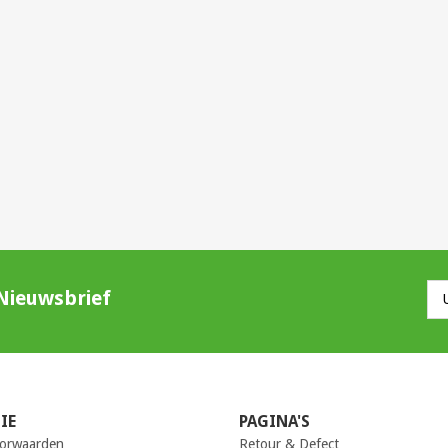
Nieuwsbrief
IE
PAGINA'S
orwaarden
Retour & Defect