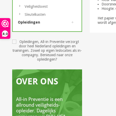
Doorsnee
Veiligheidsvest
Hoogte: 
Sleutelkasten
Het papier 
Opleidingen
wordt afges
8,0