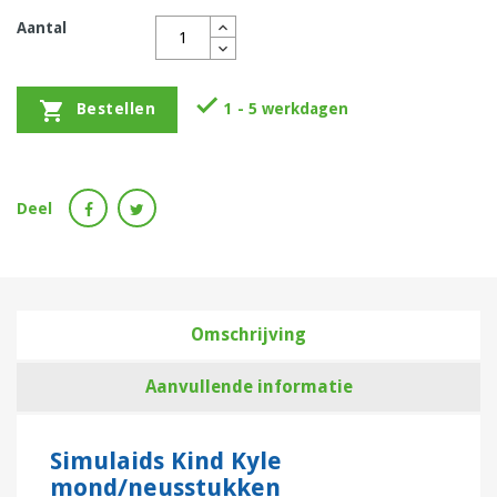
Aantal


1 - 5 werkdagen
Bestellen
Deel
Omschrijving
Aanvullende informatie
Simulaids Kind Kyle
mond/neusstukken