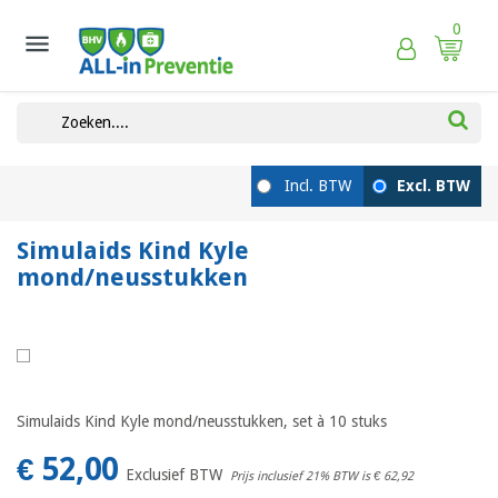
0

Simulaids Kind Kyle
mond/neusstukken
Simulaids Kind Kyle mond/neusstukken, set à 10 stuks
€ 52,00
Exclusief BTW
Prijs inclusief 21% BTW is
€ 62,92