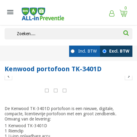
0

Kenwood portofoon TK-3401D


De Kenwood TK-3401D portofoon is een nieuwe, digitale,
compacte, licentievrije portofoon met een groot zendbereik.
Omvang van de levering:
1 Kenwood TK-3401D
1 Riemclip
1 Li-ion oplaadbare accu