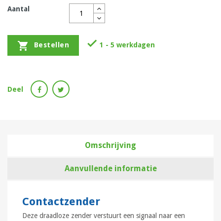
Aantal


1 - 5 werkdagen
Bestellen
Deel
Omschrijving
Aanvullende informatie
Contactzender
Deze draadloze zender verstuurt een signaal naar een