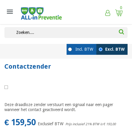
0

Contactzender
Deze draadloze zender verstuurt een signaal naar een pager
wanneer het contact geactiveerd wordt.
€ 159,50
Exclusief BTW
Prijs inclusief 21% BTW is
€ 193,00