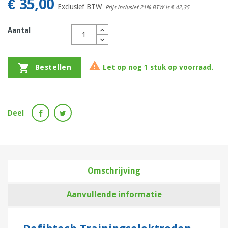
€ 35,00
Exclusief BTW
Prijs inclusief 21% BTW is
€ 42,35
Aantal


Let op nog 1 stuk op voorraad.
Bestellen
Deel
Omschrijving
Aanvullende informatie