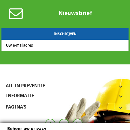
Nieuwsbrief
ALL IN PREVENTIE

INFORMATIE

PAGINA'S

Beheer uw privacy