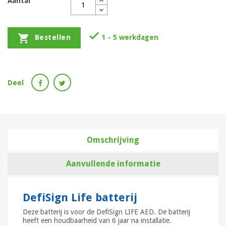
Aantal


1 - 5 werkdagen
Bestellen
Deel
Omschrijving
Aanvullende informatie
DefiSign Life batterij
Deze batterij is voor de DefiSign LIFE AED. De batterij
heeft een houdbaarheid van 6 jaar na installatie.